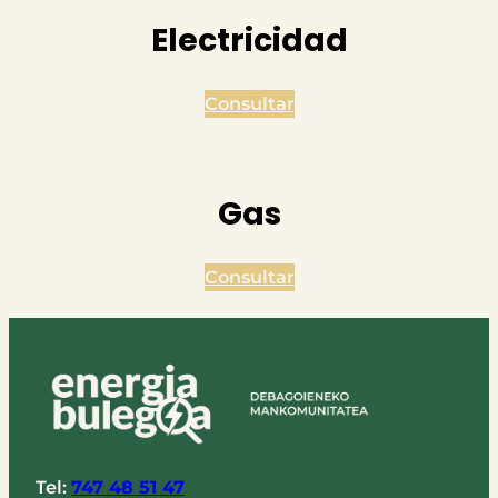
Electricidad
Consultar
Gas
Consultar
Tel:
747 48 51 47