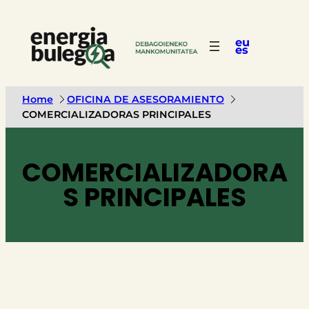
eu
es
Home
OFICINA DE ASESORAMIENTO
COMERCIALIZADORAS PRINCIPALES
COMERCIALIZADORA
S PRINCIPALES