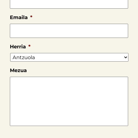
Emaila
*
Herria
*
Mezua