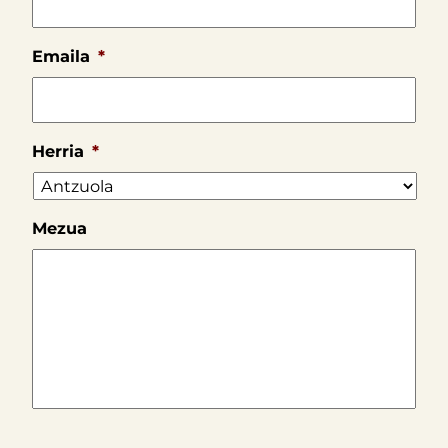
Emaila
*
Herria
*
Mezua