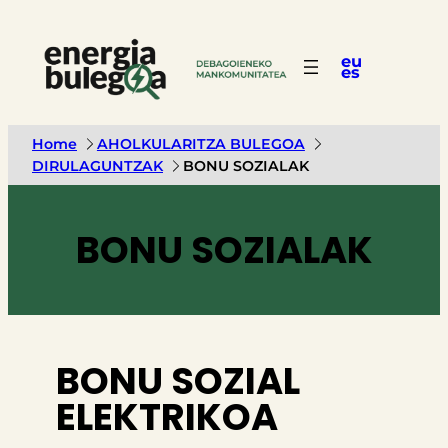
eu
es
Home
AHOLKULARITZA BULEGOA
DIRULAGUNTZAK
BONU SOZIALAK
BONU SOZIALAK
BONU SOZIAL
ELEKTRIKOA