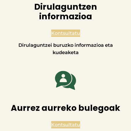
Dirulaguntzen
informazioa
Kontsultatu
Dirulaguntzei buruzko informazioa eta
kudeaketa
Aurrez aurreko bulegoak
Kontsultatu