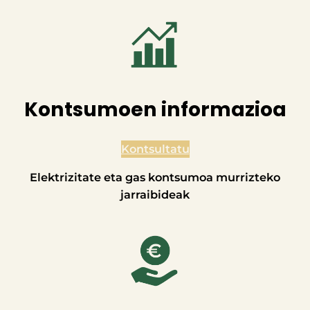
Kontsumoen informazioa
Kontsultatu
Elektrizitate eta gas kontsumoa murrizteko
jarraibideak