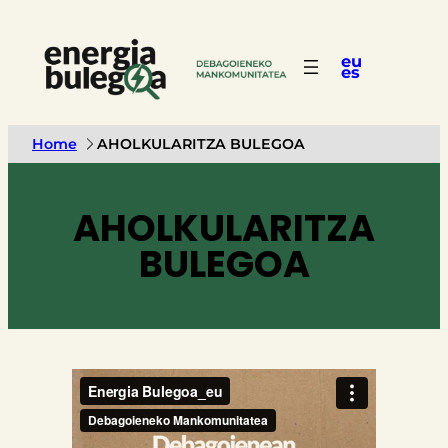
eu
es
Home
AHOLKULARITZA BULEGOA
AHOLKULARITZA
BULEGOA