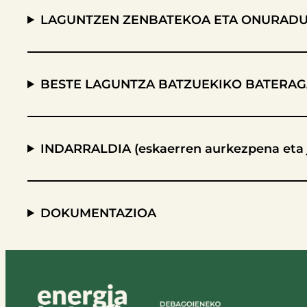
LAGUNTZEN ZENBATEKOA ETA ONURAD
BESTE LAGUNTZA BATZUEKIKO BATERA
INDARRALDIA (eskaerren aurkezpena eta j
DOKUMENTAZIOA