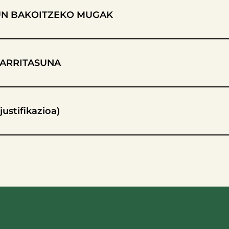
UN BAKOITZEKO MUGAK
GARRITASUNA
ustifikazioa)